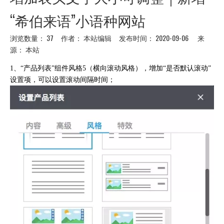
“希伯来语”小语种网站
浏览数量：
37
作者： 本站编辑 发布时间： 2020-09-06 来
源：
本站
["facebook","twitter","wechat","linkedin","pinterest","whatsapp"]
1、“产品列表”组件风格5（横向滚动风格），增加“是否默认滚动”
设置项，可以设置滚动间隔时间；